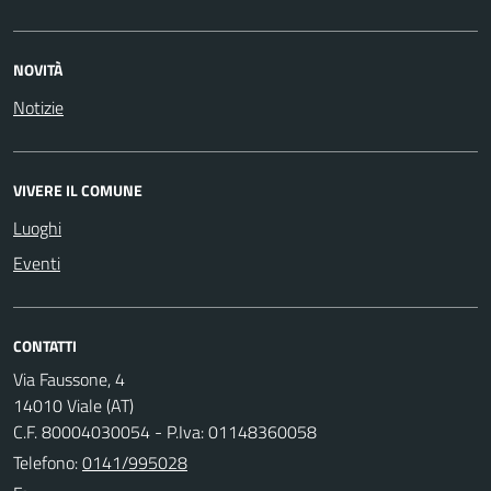
NOVITÀ
Notizie
VIVERE IL COMUNE
Luoghi
Eventi
CONTATTI
Via Faussone, 4
14010 Viale (AT)
C.F. 80004030054 - P.Iva: 01148360058
Telefono:
0141/995028