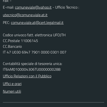
Fax: -
E-mail:
- Ufficio Tecnico :
PEC:
Codice univoco fatt. elettronica UFOJTH
CC.Postale 11006145
CC.Bancario
IT 47 U030 6947 7901 0000 0301 007
Contabilità speciale di tesoreria unica:
IT64M0100004306TU0000000288
Ufficio Relazioni con il Pubblico
Uffici e orari
Numeri utili