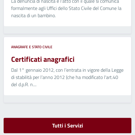
La denuncia di nascita è l'atto con il quale si comunica
formalmente agli Uffici dello Stato Civile del Comune la
nascita di un bambino.
ANAGRAFE E STATO CIVILE
Certificati anagrafici
Dal 1° gennaio 2012, con l’entrata in vigore della Legge
di stabilità per l’anno 2012 (che ha modificato l'art.40
del d.p.R. n....
Tutti i Servizi