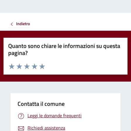
Indietro
Quanto sono chiare le informazioni su questa
pagina?
Valuta da 1 a 5 stelle la pagina
Valuta 1 stelle su 5
Valuta 2 stelle su 5
Valuta 3 stelle su 5
Valuta 4 stelle su 5
Valuta 5 stelle su 5
Contatta il comune
Leggi le domande frequenti
Richiedi assistenza