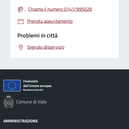
Chiama il numero 0141/995028
Prenota appuntamento
Problemi in città
Segnala disservizio
Comune di Viale
AMMINISTRAZIONE