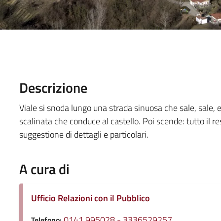
Descrizione
Viale si snoda lungo una strada sinuosa che sale, sale, e
scalinata che conduce al castello. Poi scende: tutto il r
suggestione di dettagli e particolari.
A cura di
Ufficio Relazioni con il Pubblico
0141 995028 - 3336529257
Telefono: