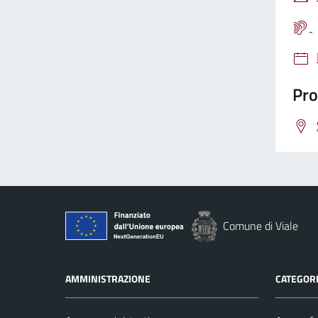
Pro
Comune di Viale
AMMINISTRAZIONE
CATEGORI