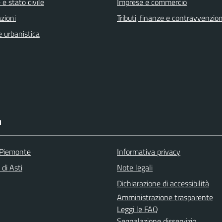
e stato civile
Imprese e commercio
zioni
Tributi, finanze e contravvenzion
 urbanistica
I
 Piemonte
Informativa privacy
 di Asti
Note legali
Dichiarazione di accessibilità
Amministrazione trasparente
Leggi le FAQ
Segnalazione disservizio