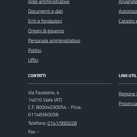
Aree amministrative
Anagrafe 
Documenti e dati
Autorizza
Enti e fondazioni
Catasto e
Organi di governo
Personale amministrativo
Politici
Uffici
CONTATTI
LINK UTIL
Via Faussone, 4
Regione
14010 Viale (AT)
Provincia
C.F. 80004030054 - P.Iva:
01148360058
Telefono:
0141/995028
Fax: -