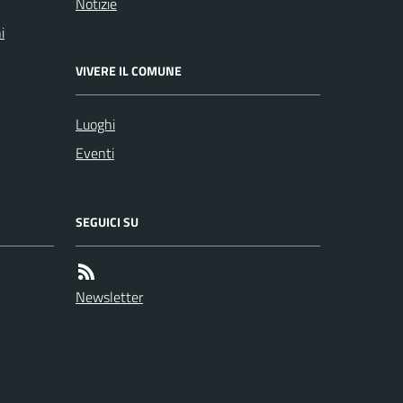
Notizie
i
VIVERE IL COMUNE
Luoghi
Eventi
SEGUICI SU
Newsletter