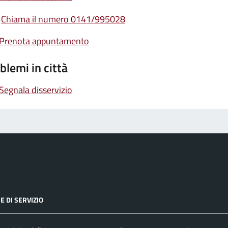
Chiama il numero 0141/995028
Prenota appuntamento
blemi in città
Segnala disservizio
E DI SERVIZIO