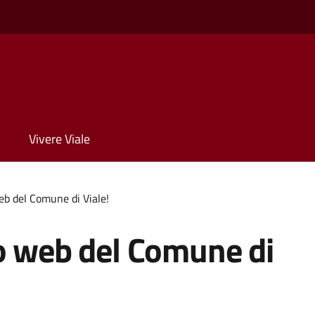
Vivere Viale
eb del Comune di Viale!
to web del Comune di