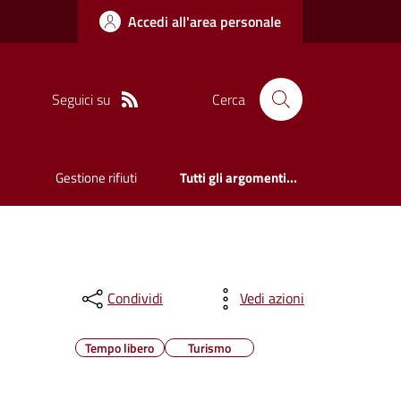
Accedi all'area personale
Seguici su
Cerca
Gestione rifiuti
Tutti gli argomenti...
Condividi
Vedi azioni
Tempo libero
Turismo