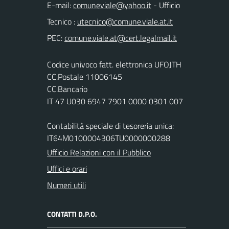
E-mail:
- Ufficio
Tecnico :
PEC:
Codice univoco fatt. elettronica UFOJTH
CC.Postale 11006145
CC.Bancario
IT 47 U030 6947 7901 0000 0301 007
Contabilità speciale di tesoreria unica:
IT64M0100004306TU0000000288
Ufficio Relazioni con il Pubblico
Uffici e orari
Numeri utili
CONTATTI D.P.O.