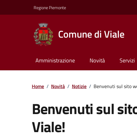
Regione Piemonte
Comune di Viale
Amministrazione
Novità
Servizi
Home
/
Novità
/
Notizie
/
Benvenuti sul sito w
Benvenuti sul si
Viale!