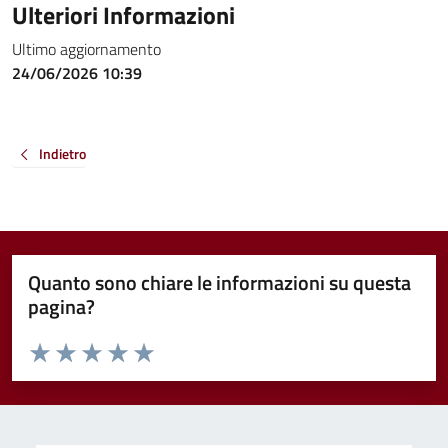
Ulteriori Informazioni
Ultimo aggiornamento
24/06/2026 10:39
Indietro
Quanto sono chiare le informazioni su questa
pagina?
Valuta da 1 a 5 stelle la pagina
Valuta 1 stelle su 5
Valuta 2 stelle su 5
Valuta 3 stelle su 5
Valuta 4 stelle su 5
Valuta 5 stelle su 5