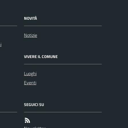
NOVITÀ
Notizie
i
VIVERE IL COMUNE
Luoghi
Eventi
SEGUICI SU