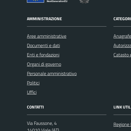
AMMINISTRAZIONE
CATEGORI
Aree amministrative
Anagrafe 
Documenti e dati
Autorizza
Enti e fondazioni
Catasto e
Organi di governo
Personale amministrativo
Politici
Uffici
CONTATTI
LINK UTIL
Via Faussone, 4
Regione
14010 Viale (AT)