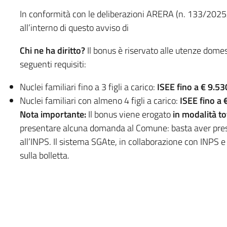
In conformità con le deliberazioni ARERA (n. 133/2025
all’interno di questo avviso di
Chi ne ha diritto?
Il bonus è riservato alle utenze domes
seguenti requisiti:
Nuclei familiari fino a 3 figli a carico:
ISEE fino a € 9.5
Nuclei familiari con almeno 4 figli a carico:
ISEE fino a
Nota importante:
Il bonus viene erogato
in modalità t
presentare alcuna domanda al Comune: basta aver prese
all’INPS. Il sistema SGAte, in collaborazione con INPS 
sulla bolletta.