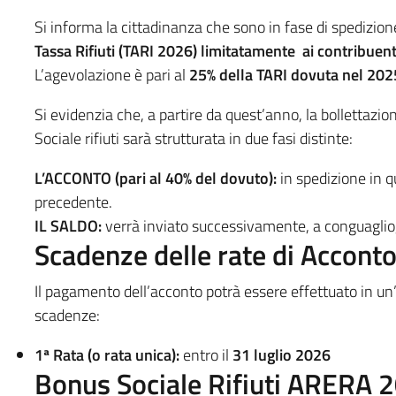
Si informa la cittadinanza che sono in fase di spedizione 
Tassa Rifiuti (TARI 2026) limitatamente ai contribuenti
L’agevolazione è pari al
25% della TARI dovuta nel 202
Si evidenzia che, a partire da quest’anno, la bollettazi
Sociale rifiuti sarà strutturata in due fasi distinte:
L’ACCONTO (pari al 40% del dovuto):
in spedizione in qu
precedente.
IL SALDO:
verrà inviato successivamente, a conguaglio, s
Scadenze delle rate di Accont
Il pagamento dell’acconto potrà essere effettuato in un’
scadenze:
1ª Rata (o rata unica):
entro il
31 luglio 2026
Bonus Sociale Rifiuti ARERA 