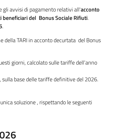
gli avvisi di pagamento relativi all'
acconto
 beneficiari del Bonus Sociale Rifiuti
.
5
.
one della TARI in acconto decurtata del Bonus
esti giorni, calcolato sulle tariffe dell’anno
ulla base delle tariffe definitive del 2026.
o
unica soluzione , rispettando le seguenti
2026