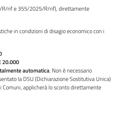
/R/rif e 355/2025/R/rif), direttamente
tiche in condizioni di disagio economico con i
30
 € 20.000
otalmente automatica
. Non è necessario
ntato la DSU (Dichiarazione Sostitutiva Unica)
e i Comuni, applicherà lo sconto direttamente