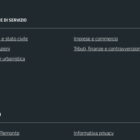
E DI SERVIZIO
e stato civile
Imprese e commercio
zioni
Tributi, finanze e contravvenzion
 urbanistica
I
 Piemonte
Informativa privacy