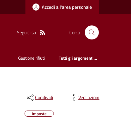
Accedi all'area personale
Seguici su
Cerca
Gestione rifiuti
Tutti gli argomenti...
Condividi
Vedi azioni
Imposte