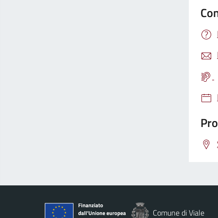
Con
Pro
Comune di Viale