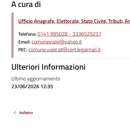
A cura di
Ufficio Anagrafe, Elettorale, Stato Civile, Tributi, 
0141 995028 - 3336529257
Telefono:
comuneviale@yahoo.it
Email:
comune.viale.at@cert.legalmail.it
PEC:
Ulteriori Informazioni
Ultimo aggiornamento
23/06/2026 12:35
Indietro