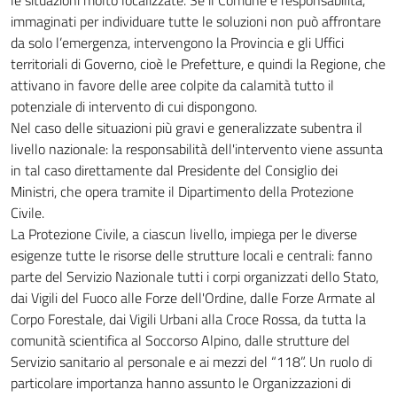
le situazioni molto localizzate. Se il Comune e responsabilità,
immaginati per individuare tutte le soluzioni non può affrontare
da solo l’emergenza, intervengono la Provincia e gli Uffici
territoriali di Governo, cioè le Prefetture, e quindi la Regione, che
attivano in favore delle aree colpite da calamità tutto il
potenziale di intervento di cui dispongono.
Nel caso delle situazioni più gravi e generalizzate subentra il
livello nazionale: la responsabilità dell'intervento viene assunta
in tal caso direttamente dal Presidente del Consiglio dei
Ministri, che opera tramite il Dipartimento della Protezione
Civile.
La Protezione Civile, a ciascun livello, impiega per le diverse
esigenze tutte le risorse delle strutture locali e centrali: fanno
parte del Servizio Nazionale tutti i corpi organizzati dello Stato,
dai Vigili del Fuoco alle Forze dell'Ordine, dalle Forze Armate al
Corpo Forestale, dai Vigili Urbani alla Croce Rossa, da tutta la
comunità scientifica al Soccorso Alpino, dalle strutture del
Servizio sanitario al personale e ai mezzi del “118”. Un ruolo di
particolare importanza hanno assunto le Organizzazioni di