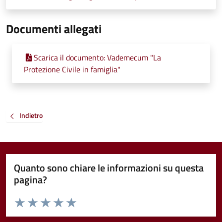
Documenti allegati
Scarica il documento: Vademecum "La
Protezione Civile in famiglia"
Indietro
Quanto sono chiare le informazioni su questa
pagina?
Valuta da 1 a 5 stelle la pagina
Valuta 1 stelle su 5
Valuta 2 stelle su 5
Valuta 3 stelle su 5
Valuta 4 stelle su 5
Valuta 5 stelle su 5