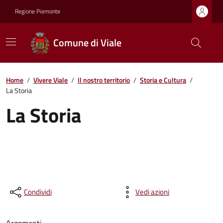
Regione Piemonte
Comune di Viale
Home
/
Vivere Viale
/
Il nostro territorio
/
Storia e Cultura
/
La Storia
La Storia
Condividi
Vedi azioni