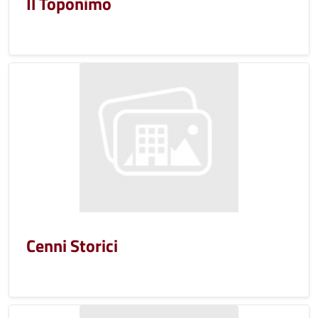
Il Toponimo
Cenni Storici