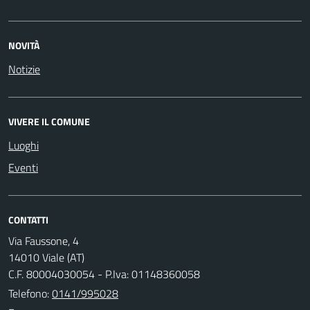
NOVITÀ
Notizie
VIVERE IL COMUNE
Luoghi
Eventi
CONTATTI
Via Faussone, 4
14010 Viale (AT)
C.F. 80004030054 - P.Iva: 01148360058
Telefono:
0141/995028