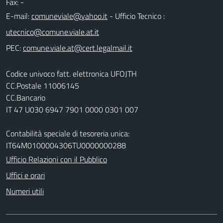
Fax: -
E-mail:
- Ufficio Tecnico :
PEC:
Codice univoco fatt. elettronica UFOJTH
CC.Postale 11006145
CC.Bancario
IT 47 U030 6947 7901 0000 0301 007
Contabilità speciale di tesoreria unica:
IT64M0100004306TU0000000288
Ufficio Relazioni con il Pubblico
Uffici e orari
Numeri utili