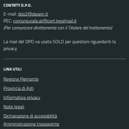
CONTATTI D.P.O.
E-mail:
PEC:
(Per comunicare direttamente con il Titolare del trattamento)
La mail del DPO va usata SOLO per questioni riguardanti la
privacy
LINK UTILI
Regione Piemonte
Provincia di Asti
Informativa privacy
Note legali
Dichiarazione di accessibilità
Amministrazione trasparente