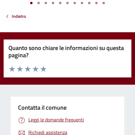
Indietro
Quanto sono chiare le informazioni su questa
pagina?
Valuta da 1 a 5 stelle la pagina
Valuta 1 stelle su 5
Valuta 2 stelle su 5
Valuta 3 stelle su 5
Valuta 4 stelle su 5
Valuta 5 stelle su 5
Contatta il comune
Leggi le domande frequenti
Richiedi assistenza