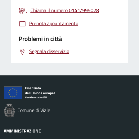
Chiama il numero 0141/995028
Prenota appuntamento
Problemi in città
Segnala disservizio
Comune di Viale
AMMINISTRAZIONE