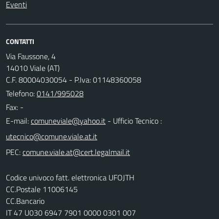
Eventi
CONTATTI
Via Faussone, 4
14010 Viale (AT)
C.F. 80004030054 - P.Iva: 01148360058
Telefono:
0141/995028
Fax: -
E-mail:
- Ufficio Tecnico :
PEC:
Codice univoco fatt. elettronica UFOJTH
CC.Postale 11006145
CC.Bancario
IT 47 U030 6947 7901 0000 0301 007