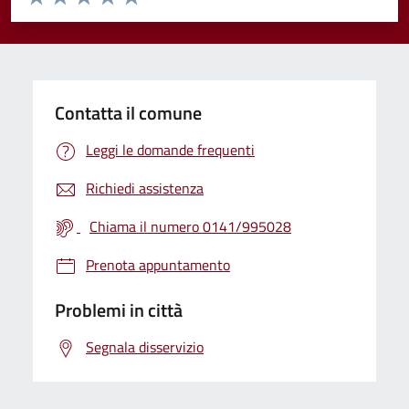
Valuta 1 stelle su 5
Valuta 2 stelle su 5
Valuta 3 stelle su 5
Valuta 4 stelle su 5
Valuta 5 stelle su 5
Contatta il comune
Leggi le domande frequenti
Richiedi assistenza
Chiama il numero 0141/995028
Prenota appuntamento
Problemi in città
Segnala disservizio