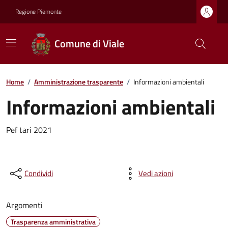
Regione Piemonte
Comune di Viale
Home
/
Amministrazione trasparente
/
Informazioni ambientali
Informazioni ambientali
Pef tari 2021
Condividi
Vedi azioni
Argomenti
Trasparenza amministrativa