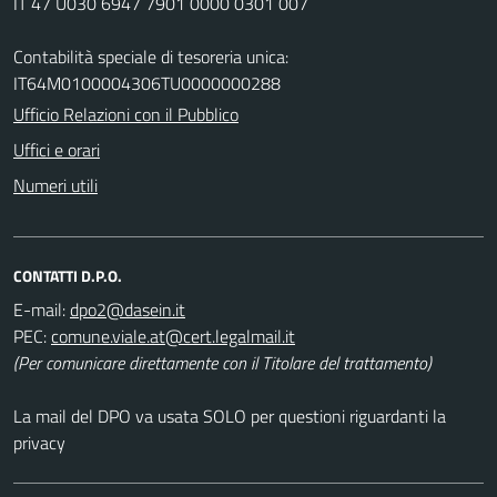
IT 47 U030 6947 7901 0000 0301 007
Contabilità speciale di tesoreria unica:
IT64M0100004306TU0000000288
Ufficio Relazioni con il Pubblico
Uffici e orari
Numeri utili
CONTATTI D.P.O.
E-mail:
PEC:
(Per comunicare direttamente con il Titolare del trattamento)
La mail del DPO va usata SOLO per questioni riguardanti la
privacy