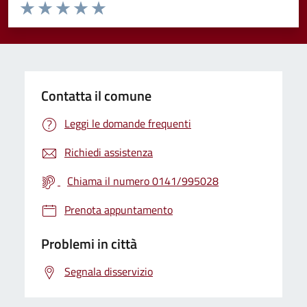
Valuta da 1 a 5 stelle la pagina
Valuta 1 stelle su 5
Valuta 2 stelle su 5
Valuta 3 stelle su 5
Valuta 4 stelle su 5
Valuta 5 stelle su 5
Contatta il comune
Leggi le domande frequenti
Richiedi assistenza
Chiama il numero 0141/995028
Prenota appuntamento
Problemi in città
Segnala disservizio