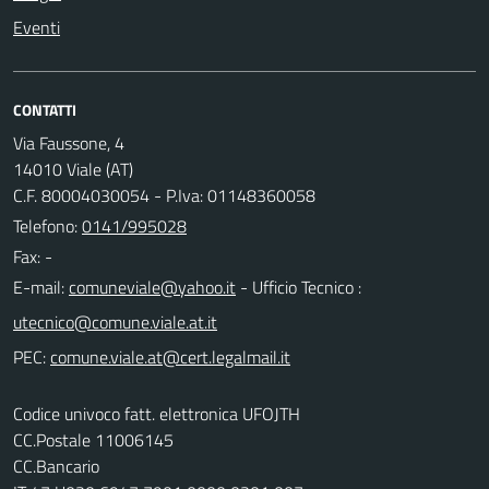
Eventi
CONTATTI
Via Faussone, 4
14010 Viale (AT)
C.F. 80004030054 - P.Iva: 01148360058
Telefono:
0141/995028
Fax: -
E-mail:
- Ufficio Tecnico :
PEC:
Codice univoco fatt. elettronica UFOJTH
CC.Postale 11006145
CC.Bancario