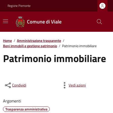
Regione Piemonte
Comune di Viale
Home
/
Amministrazione trasparente
/
Beni immobili e gestione patrimonio
/
Patrimonio immobiliare
Patrimonio immobiliare
Condividi
Vedi azioni
Argomenti
Trasparenza amministrativa