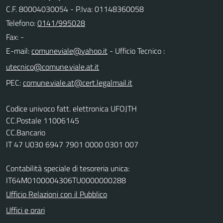
C.F. 80004030054 - P.Iva: 01148360058
Telefono:
0141/995028
Fax: -
E-mail:
- Ufficio Tecnico :
PEC:
Codice univoco fatt. elettronica UFOJTH
CC.Postale 11006145
CC.Bancario
IT 47 U030 6947 7901 0000 0301 007
Contabilità speciale di tesoreria unica:
IT64M0100004306TU0000000288
Ufficio Relazioni con il Pubblico
Uffici e orari