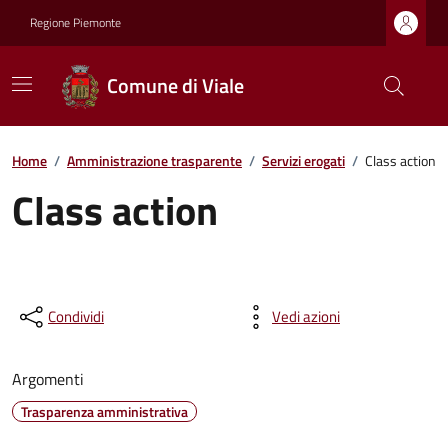
Regione Piemonte
Comune di Viale
Home
/
Amministrazione trasparente
/
Servizi erogati
/
Class action
Class action
Condividi
Vedi azioni
Argomenti
Trasparenza amministrativa