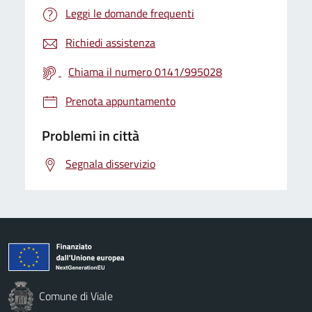
Leggi le domande frequenti
Richiedi assistenza
Chiama il numero 0141/995028
Prenota appuntamento
Problemi in città
Segnala disservizio
Comune di Viale