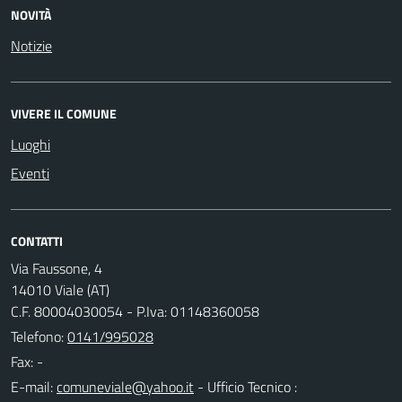
NOVITÀ
Notizie
VIVERE IL COMUNE
Luoghi
Eventi
CONTATTI
Via Faussone, 4
14010 Viale (AT)
C.F. 80004030054 - P.Iva: 01148360058
Telefono:
0141/995028
Fax: -
E-mail:
- Ufficio Tecnico :