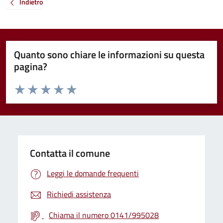
Indietro
Quanto sono chiare le informazioni su questa
pagina?
Valuta da 1 a 5 stelle la pagina
Valuta 1 stelle su 5
Valuta 2 stelle su 5
Valuta 3 stelle su 5
Valuta 4 stelle su 5
Valuta 5 stelle su 5
Contatta il comune
Leggi le domande frequenti
Richiedi assistenza
Chiama il numero 0141/995028