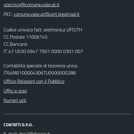
PEC:
Codice univoco fatt. elettronica UFOJTH
CC.Postale 11006145
CC.Bancario
IT 47 U030 6947 7901 0000 0301 007
Contabilità speciale di tesoreria unica:
IT64M0100004306TU0000000288
Ufficio Relazioni con il Pubblico
Uffici e orari
Numeri utili
CONTATTI D.P.O.
E-mail: