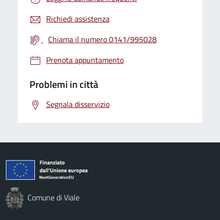
Richiedi assistenza
Chiama il numero 0141/995028
Prenota appuntamento
Problemi in città
Segnala disservizio
Comune di Viale