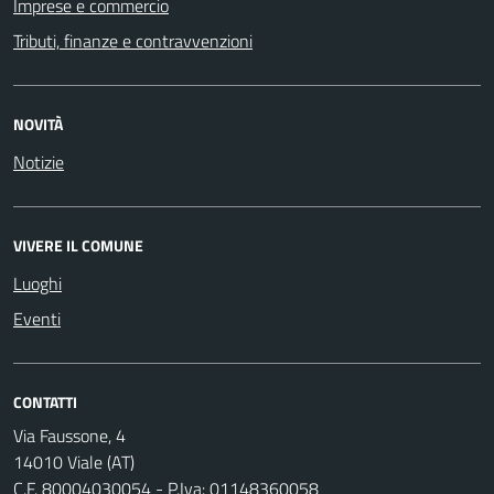
Imprese e commercio
Tributi, finanze e contravvenzioni
NOVITÀ
Notizie
VIVERE IL COMUNE
Luoghi
Eventi
CONTATTI
Via Faussone, 4
14010 Viale (AT)
C.F. 80004030054 - P.Iva: 01148360058