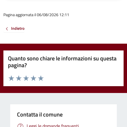
Pagina aggiornata il 06/08/2026 12:11
Indietro
Quanto sono chiare le informazioni su questa
pagina?
Valuta da 1 a 5 stelle la pagina
Valuta 1 stelle su 5
Valuta 2 stelle su 5
Valuta 3 stelle su 5
Valuta 4 stelle su 5
Valuta 5 stelle su 5
Contatta il comune
Leggi le domande frequenti