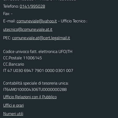
Telefono:
0141/995028
Fax: -
E-mail:
- Ufficio Tecnico :
PEC:
Codice univoco fatt. elettronica UFOJTH
CC.Postale 11006145
CC.Bancario
IT 47 U030 6947 7901 0000 0301 007
Contabilità speciale di tesoreria unica:
IT64M0100004306TU0000000288
Ufficio Relazioni con il Pubblico
Uffici e orari
Numeri utili