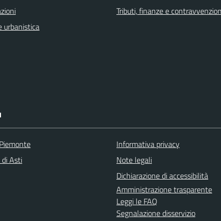
zioni
Tributi, finanze e contravvenzion
 urbanistica
I
 Piemonte
Informativa privacy
 di Asti
Note legali
Dichiarazione di accessibilità
Amministrazione trasparente
Leggi le FAQ
Segnalazione disservizio