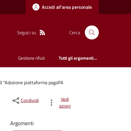
Accedi all'area personale
Seguici su
Cerca
Gestione rifiuti
Tutti gli argomenti...
.3 "Adozione piattaforma pagoPA
Vedi
Condividi
azioni
Argomenti