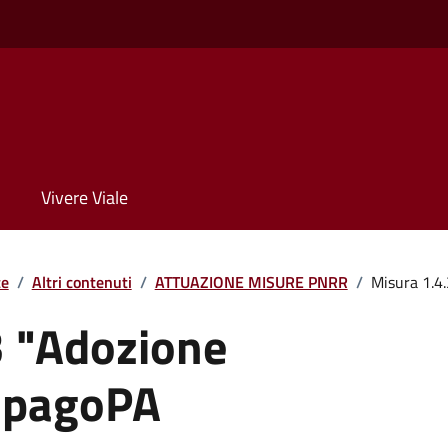
Vivere Viale
te
/
Altri contenuti
/
ATTUAZIONE MISURE PNRR
/
Misura 1.4
3 "Adozione
 pagoPA