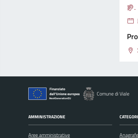
Pro
Comune di Viale
AMMINISTRAZIONE
CATEGORI
Aree amministrative
Anagrafe 