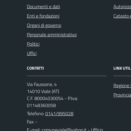
Documenti e dati
Autorizza
Enti e fondazioni
Catasto e
Organi di governo
Personale amministrativo
Politici
Uffici
CONTATTI
LINK UTIL
Via Faussone, 4
Regione
14010 Viale (AT)
Provincia
C.F. 80004030054 - P.Iva:
01148360058
Telefono:
0141/995028
Fax: -
E-mail:
- Ufficio