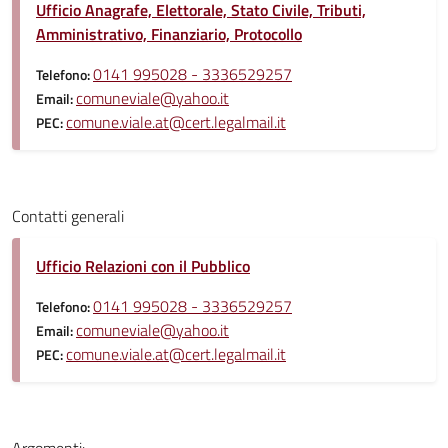
Ufficio Anagrafe, Elettorale, Stato Civile, Tributi,
Amministrativo, Finanziario, Protocollo
0141 995028 - 3336529257
Telefono:
comuneviale@yahoo.it
Email:
comune.viale.at@cert.legalmail.it
PEC:
Contatti generali
Ufficio Relazioni con il Pubblico
0141 995028 - 3336529257
Telefono:
comuneviale@yahoo.it
Email:
comune.viale.at@cert.legalmail.it
PEC: