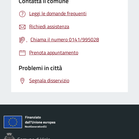
Contatta il comune
Leggi le domande frequenti
Richiedi assistenza
Chiama il numero 0141/995028
Prenota appuntamento
Problemi in città
Segnala disservizio