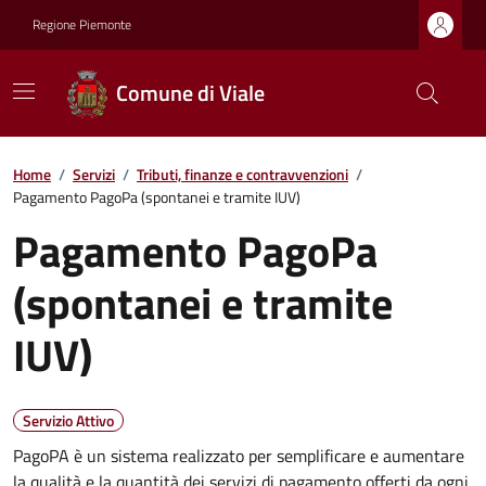
Regione Piemonte
Comune di Viale
Home
/
Servizi
/
Tributi, finanze e contravvenzioni
/
Pagamento PagoPa (spontanei e tramite IUV)
Pagamento PagoPa
(spontanei e tramite
IUV)
Servizio Attivo
PagoPA è un sistema realizzato per semplificare e aumentare
la qualità e la quantità dei servizi di pagamento offerti da ogni